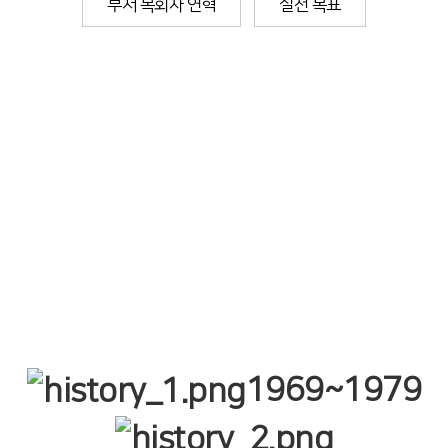
부서 목회자 연혁
실천 목표
동일교회에 임한
하나님의
은혜입니다.
1969~1979