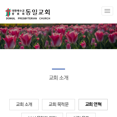
Toggl
naviga
교회 소개
교회 소개
교회 목적문
교회 연혁