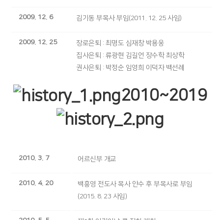
2009. 12. 6
김기동 부목사 부임(2011. 12. 25 사임)
2009. 12. 25
장로은퇴 : 최명도 심재창 박용웅
집사은퇴 : 류광현 김길언 장수학 최상학
권사은퇴 : 박정순 임영희 이덕자 백선례
2010~2019
2010. 3. 7
어르신부 개교
2010. 4. 20
백흥영 전도사 목사 안수 후 부목사로 부임
(2015. 8. 23 사임)