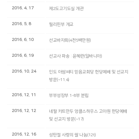
2016. 4. 17
제2도고기도실 개관
2016. 5. 8
필리핀부 개교
2016. 6. 10
선교바자회(4천5백만원)
2016. 6. 19
선교사 파송 : 윤혜란(알바니아)
2016. 10. 24
인도 아쌈씨티 믿음교회당 헌당예배 및 선교지
방문(~11.4)
2016. 12. 11
부부성장부 1-8부 분립
2016. 12. 12
네팔 카트만두 엉클스하우스 고아원 헌당예배
및 선교지 방문(~17)
2016. 12. 16
성탄절 사랑의 쌀 나눔(12t)