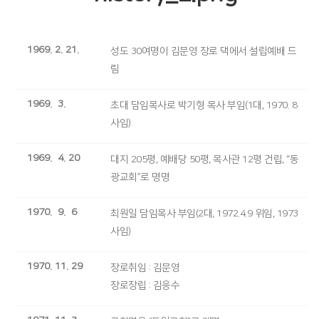
1969. 2. 21.
성도 30여명이 김문영 장로 댁에서 설립예배 드
림
1969. 3.
초대 담임목사로 박기형 목사 부임(1대, 1970. 8
사임)
1969. 4. 20
대지 205평, 예배당 50평, 목사관 12평 건립, “동
광교회”로 명명
1970. 9. 6
최원일 담임목사 부임(2대, 1972.4.9 위임, 1973
사임)
1970. 11. 29
장로취임 : 김문영
장로장립 : 김응수