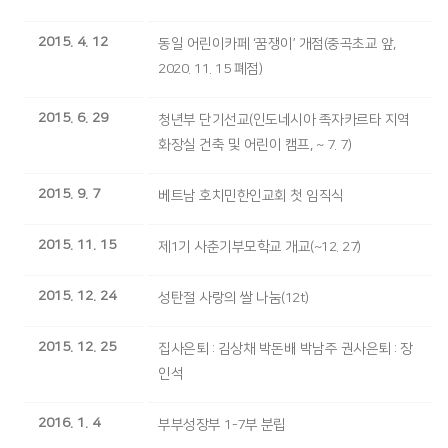
2015. 4. 12
동일 어린이카페 ‘꿈쟁이’ 개점(중곡초교 앞,
2020. 11. 15 폐점)
2015. 6. 29
청년부 단기선교(인도네시아 족자카르타 지역
화장실 건축 및 어린이 캠프, ~ 7. 7)
2015. 9. 7
베트남 호치민한인교회 첫 임직식
2015. 11. 15
제1기 사춘기부모학교 개교(~12. 27)
2015. 12. 24
성탄절 사랑의 쌀 나눔(12t)
2015. 12. 25
집사은퇴 : 김상채 박돈배 박남주 권사은퇴 : 장
인석
2016. 1. 4
부부성장부 1-7부 분립