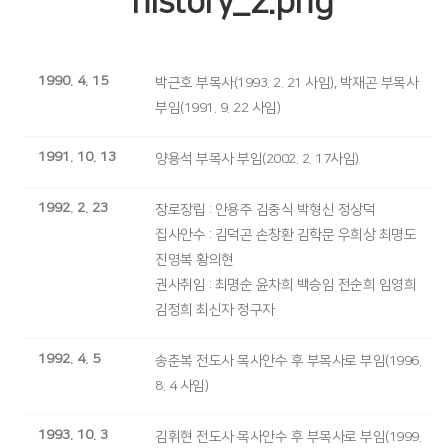
1990. 4. 15
박근호 부목사(1993. 2. 21 사임), 박재곤 부목사
부임(1991. 9. 22 사임)
1991. 10. 13
양용석 부목사 부임(2002. 2. 17사임)
1992. 2. 23
장로장립 : 안용주 김중식 박형신 정상덕
집사안수 : 김덕곤 손창환 김학문 우희상 최명도
진영복 황의현
권사취임 : 최명순 윤차희 백승임 전순희 임영희
김정희 최신자 정구자
1992. 4. 5
송춘복 전도사 목사안수 후 부목사로 부임(1996.
8. 4 사임)
1993. 10. 3
김휘현 전도사 목사안수 후 부목사로 부임(1999.