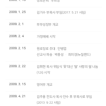
2009. 1. 18
장로은퇴 : 우희상
2009. 1. 25
김기수 부목사 부임(2017. 5. 21 사임)
2009. 2. 1
부부성장부 개교
2008. 2. 4
가정예배 시작
2009. 2. 15
원로장로 추대 : 안병엽
선교사 파송 : 박충성 · 최미경(뉴질랜드)
2009. 2. 22
김휘현 목사 위임식 ‘꽃’대신 ‘쌀’ 사랑의 쌀 나눔
(12t) 시작
2009. 3. 15
영어부 개교
2009. 4. 21
김주용 전도사 목사 안수 후 부목사로 부임
(2013. 9. 22 사임)