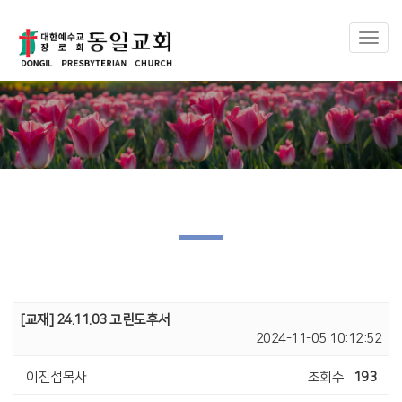
Toggl
naviga
[교재] 24.11.03 고린도후서
2024-11-05 10:12:52
이진섭목사
조회수
193