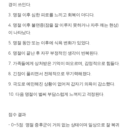
경이 쓰인다
.
명절 이후 심한 피로를 느끼고 회복이 더디다
3.
.
명절 이후 불면증
잠을 잘 이루지 못하거나 자주 깨는 현상
4.
(
)
이 나타났다
.
명절 동안 또는 이후에 식욕 변화가 있었다
5.
.
명절이 끝난 후 자꾸 부정적인 생각이 반복된다
6.
.
가족들에게 상처받은 기억이 떠오르며
감정적으로 힘들다
7.
,
.
긴장이 풀리면서 전체적으로 무기력해졌다
8.
.
극도로 예민해진 상황이 없어져 갑자기 의욕이 감소했다
9.
.
다음 명절이 벌써 부담스럽게 느껴지고 걱정된다
10.
.
점수 결과
점
명절 증후군이 거의 없는 상태이며 일상으로 잘 복귀
- 0~5
: