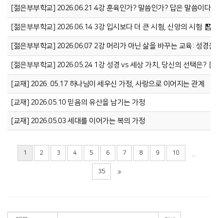
[젊은부부학교] 2026.06.21 4강 훈육인가? 말씀인가? 답은 말씀이다.
[젊은부부학교] 2026.06.14 3강 입시보다 더 큰 시험, 신앙의 시험
[젊은부부학교] 2026.06.07 2강 머리가 아닌 삶을 바꾸는 교육: 성경
[젊은부부학교] 2026.05.24 1강 성경 vs 세상 가치, 당신의 선택은?
[교재] 2026. 05.17 하나님이 세우신 가정, 사랑으로 이어지는 관계
[교재] 2026.05.10 믿음의 유산을 남기는 가정
[교재] 2026.05.03 세대를 이어가는 복의 가정
1
2
3
4
5
6
7
8
9
10
...
35