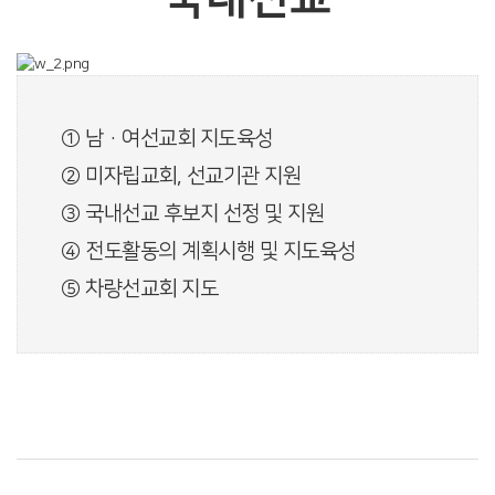
① 남·여선교회 지도육성
② 미자립교회, 선교기관 지원
③ 국내선교 후보지 선정 및 지원
④ 전도활동의 계획시행 및 지도육성
⑤ 차량선교회 지도