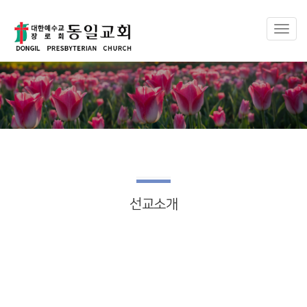
Toggl
naviga
선교소개